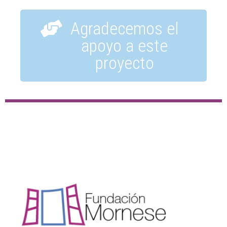
Agradecemos el
apoyo a este
proyecto