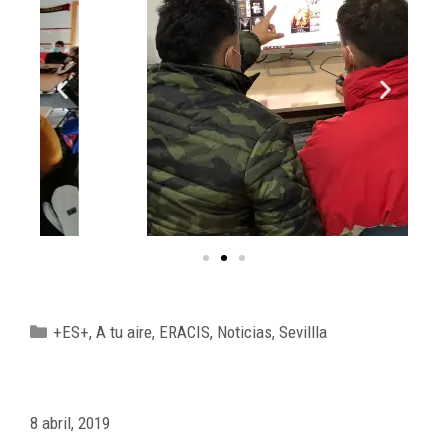
+ES+
,
A tu aire
,
ERACIS
,
Noticias
,
Sevillla
8 abril, 2019