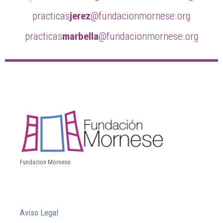
practicas
jerez
@fundacionmornese.org
practicas
marbella
@fundacionmornese.org
Fundacion Mornese.
Aviso Legal