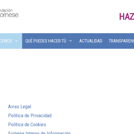
HAZ
ACEMOS
QUÉ PUEDES HACER TÚ
ACTUALIDAD
TRANSPAREN
Aviso Legal
Política de Privacidad
Política de Cookies
Sistema Interno de Información