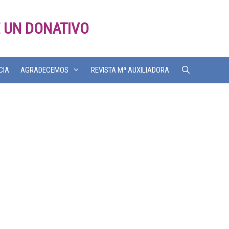
 UN DONATIVO
CIA
AGRADECEMOS
REVISTA Mª AUXILIADORA