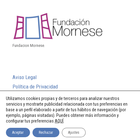
Fundacion Mornese.
Aviso Legal
Política de Privacidad
Política de Cookies
Utilizamos cookies propias y de terceros para analizar nuestros
servicios y mostrarte publicidad relacionada con tus preferencias en
Sistema Interno de Información
base a un perfil elaborado a partir de tus hábitos de navegación (por
ejemplo, páginas visitadas). Puedes obtener más información y
configurar tus preferencias
AQUÍ
.
© 2026 Fundación Mornese
Aceptar
Rechazar
Ajustes