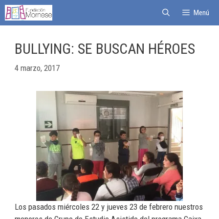
Menú
BULLYING: SE BUSCAN HÉROES
4 marzo, 2017
Los pasados miércoles 22 y jueves 23 de febrero nuestros
menores de Grupo de Estudio Asistido del programa Caixa