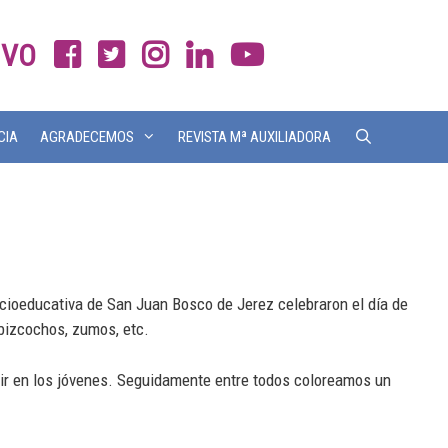
IVO
CIA
AGRADECEMOS
REVISTA Mª AUXILIADORA
ocioeducativa de San Juan Bosco de Jerez celebraron el día de
bizcochos, zumos, etc.
ir en los jóvenes. Seguidamente entre todos coloreamos un