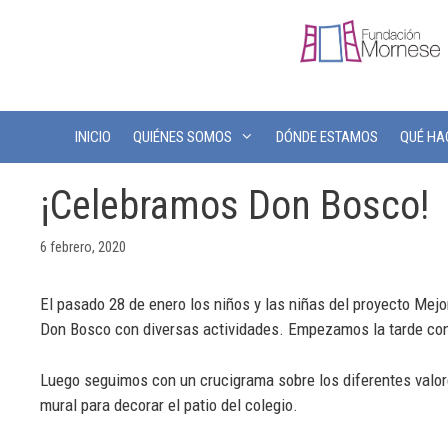
INICIO
QUIÉNES SOMOS
DÓNDE ESTAMOS
QUÉ H
¡Celebramos Don Bosco!
6 febrero, 2020
El pasado 28 de enero los niños y las niñas del proyecto Mej
Don Bosco con diversas actividades. Empezamos la tarde con 
Luego seguimos con un crucigrama sobre los diferentes valor
mural para decorar el patio del colegio.