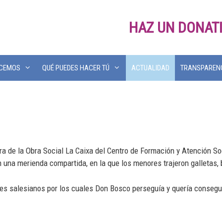
HAZ UN DONAT
ACEMOS
QUÉ PUEDES HACER TÚ
ACTUALIDAD
TRANSPAREN
ora de la Obra Social La Caixa del Centro de Formación y Atención S
una merienda compartida, en la que los menores trajeron galletas, 
es salesianos por los cuales Don Bosco perseguía y quería consegu