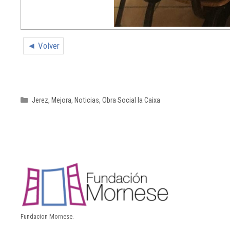
◄ Volver
Jerez
,
Mejora
,
Noticias
,
Obra Social la Caixa
Fundacion Mornese.