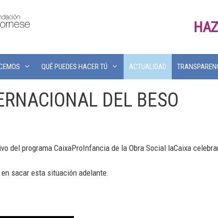
HAZ
ACEMOS
QUÉ PUEDES HACER TÚ
ACTUALIDAD
TRANSPAREN
ERNACIONAL DEL BESO
o del programa CaixaProInfancia de la Obra Social laCaixa celebran 
en sacar esta situación adelante.