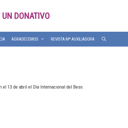
 UN DONATIVO
CIA
AGRADECEMOS
REVISTA Mª AUXILIADORA
el 13 de abril el Día Internacional del Beso.