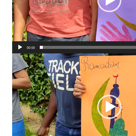
00:00
Reproductor
de
vídeo