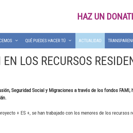
HAZ UN DONAT
ACEMOS
QUÉ PUEDES HACER TÚ
ACTUALIDAD
TRANSPAREN
N LOS RECURSOS RESIDE
clusión, Seguridad Social y Migraciones a través de los fondos FAMI
dán.
royecto + ES +, se han trabajado con los menores de los recursos re