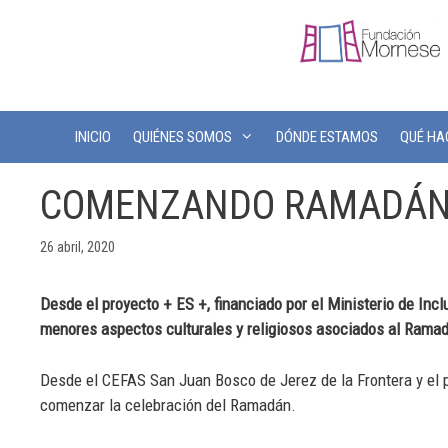
INICIO
QUIÉNES SOMOS
DÓNDE ESTAMOS
QUÉ H
COMENZANDO RAMADÁN E
26 abril, 2020
Desde el proyecto + ES +, financiado por el Ministerio de In
menores aspectos culturales y religiosos asociados al Rama
Desde el CEFAS San Juan Bosco de Jerez de la Frontera y el p
comenzar la celebración del Ramadán.