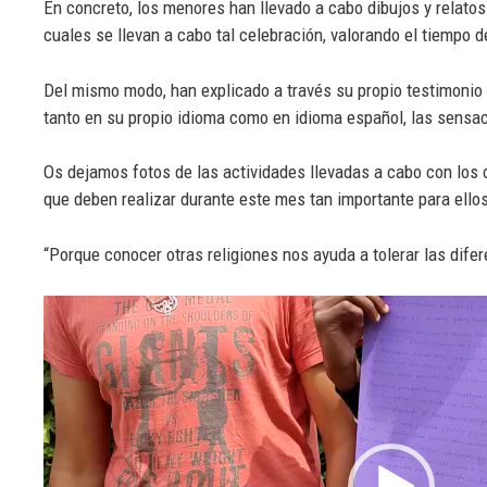
En concreto, los menores han llevado a cabo dibujos y relato
cuales se llevan a cabo tal celebración, valorando el tiempo de
Del mismo modo, han explicado a través su propio testimonio l
tanto en su propio idioma como en idioma español, las sensaci
Os dejamos fotos de las actividades llevadas a cabo con los 
que deben realizar durante este mes tan importante para ello
“Porque conocer otras religiones nos ayuda a tolerar las dife
Reproductor
de
vídeo