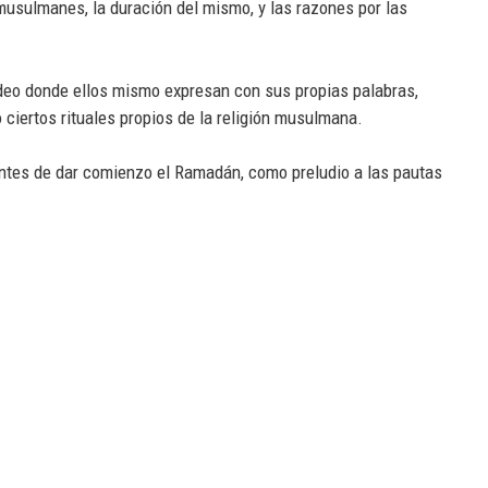
musulmanes, la duración del mismo, y las razones por las
video donde ellos mismo expresan con sus propias palabras,
 ciertos rituales propios de la religión musulmana.
 antes de dar comienzo el Ramadán, como preludio a las pautas