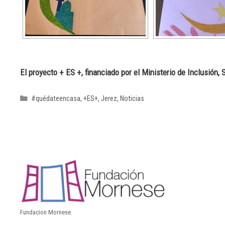
El proyecto + ES +, financiado por el Ministerio de Inclusión
#quédateencasa
,
+ES+
,
Jerez
,
Noticias
Fundacion Mornese.