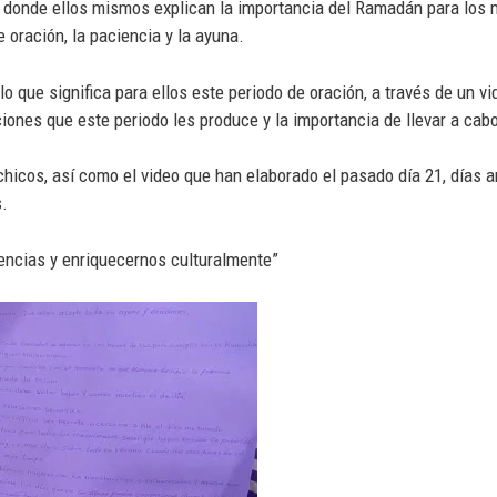
s donde ellos mismos explican la importancia del Ramadán para los 
 oración, la paciencia y la ayuna.
o que significa para ellos este periodo de oración, a través de un 
ones que este periodo les produce y la importancia de llevar a cabo
chicos, así como el video que han elaborado el pasado día 21, días
s.
rencias y enriquecernos culturalmente”