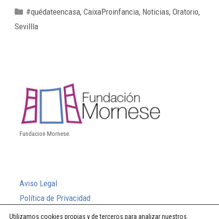
#quédateencasa
,
CaixaProinfancia
,
Noticias
,
Oratorio
,
Sevillla
Fundacion Mornese.
Aviso Legal
Política de Privacidad
Política de Cookies
Utilizamos cookies propias y de terceros para analizar nuestros