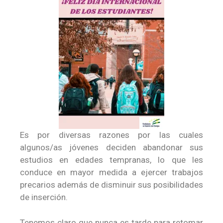
Es por diversas razones por las cuales
algunos/as jóvenes deciden abandonar sus
estudios en edades tempranas, lo que les
conduce en mayor medida a ejercer trabajos
precarios además de disminuir sus posibilidades
de inserción.
Tenemos claro que nunca es tarde para retomar