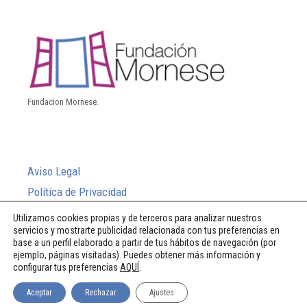
Fundacion Mornese.
Aviso Legal
Política de Privacidad
Política de Cookies
Utilizamos cookies propias y de terceros para analizar nuestros
servicios y mostrarte publicidad relacionada con tus preferencias en
Sistema Interno de Información
base a un perfil elaborado a partir de tus hábitos de navegación (por
ejemplo, páginas visitadas). Puedes obtener más información y
configurar tus preferencias
AQUÍ
.
© 2026 Fundación Mornese
Aceptar
Rechazar
Ajustes