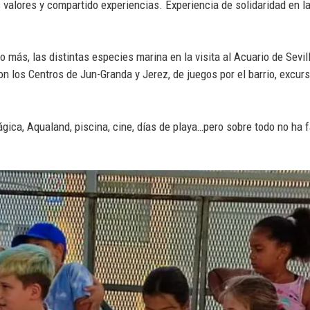
s valores y compartido experiencias. Experiencia de solidaridad en
 más, las distintas especies marina en la visita al Acuario de Sev
 los Centros de Jun-Granda y Jerez, de juegos por el barrio, excurs
ágica, Aqualand, piscina, cine, días de playa…pero sobre todo no ha 