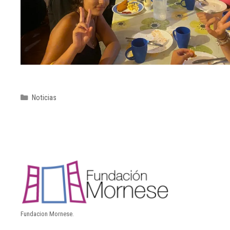
Noticias
Fundacion Mornese.