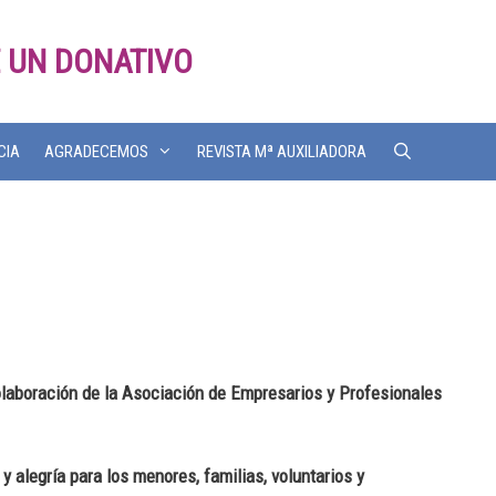
 UN DONATIVO
CIA
AGRADECEMOS
REVISTA Mª AUXILIADORA
olaboración de la Asociación de Empresarios y Profesionales
y alegría para los menores, familias, voluntarios y