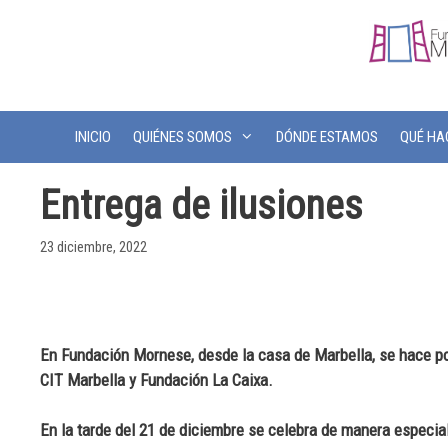
INICIO
QUIÉNES SOMOS
DÓNDE ESTAMOS
QUÉ H
Entrega de ilusiones
23 diciembre, 2022
En Fundación Mornese, desde la casa de Marbella, se hace pos
CIT Marbella y Fundación La Caixa.
En la tarde del 21 de diciembre se celebra de manera especial 