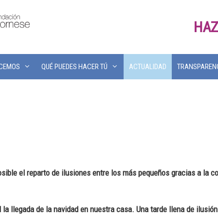
HAZ
ACEMOS
QUÉ PUEDES HACER TÚ
ACTUALIDAD
TRANSPAREN
ible el reparto de ilusiones entre los más pequeños gracias a la c
la llegada de la navidad en nuestra casa. Una tarde llena de ilusión 