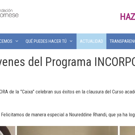
HAZ
ACEMOS
QUÉ PUEDES HACER TÚ
ACTUALIDAD
TRANSPAREN
jóvenes del Programa INCOR
A de la ”Caixa” celebran sus éxitos en la clausura del Curso acadé
Felicitamos de manera especial a Noureddine Rhandi, que ya ha logr