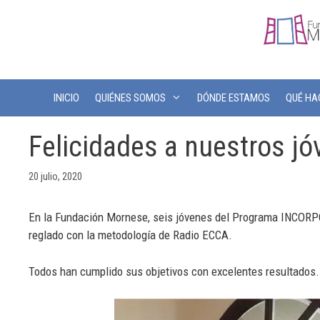
INICIO
QUIÉNES SOMOS
DÓNDE ESTAMOS
QUÉ H
Felicidades a nuestros 
20 julio, 2020
En la Fundación Mornese, seis jóvenes del Programa INCORPOR
reglado con la metodología de Radio ECCA.
Todos han cumplido sus objetivos con excelentes resultados. 