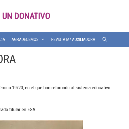
 UN DONATIVO
CIA
AGRADECEMOS
REVISTA Mª AUXILIADORA
PORA
mico 19/20, en el que han retornado al sistema educativo
ado titular en ESA.