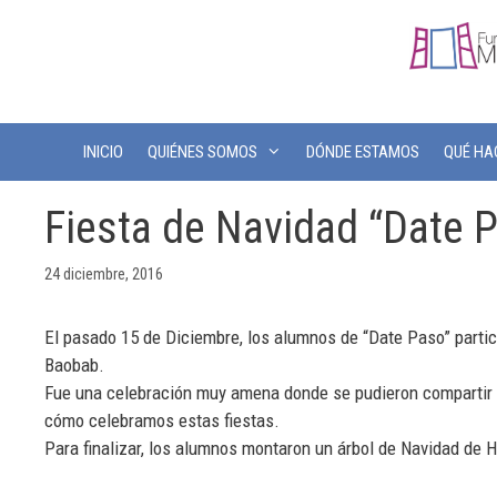
INICIO
QUIÉNES SOMOS
DÓNDE ESTAMOS
QUÉ H
Fiesta de Navidad “Date 
24 diciembre, 2016
El pasado 15 de Diciembre, los alumnos de “Date Paso” participa
Baobab.
Fue una celebración muy amena donde se pudieron compartir m
cómo celebramos estas fiestas.
Para finalizar, los alumnos montaron un árbol de Navidad de Hi