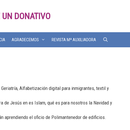
 UN DONATIVO
CIA
AGRADECEMOS
REVISTA Mª AUXILIADORA
eriatría, Alfabetización digital para inmigrantes, textil y
 de Jesús en es Islam, qué es para nosotros la Navidad y
án aprendiendo el oficio de Polimantenedor de edificios.