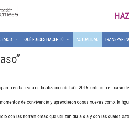
HAZ
ACEMOS
QUÉ PUEDES HACER TÚ
ACTUALIDAD
TRANSPAREN
Paso”
ron en la fiesta de finalización del año 2016 junto con el curso de G
omentos de convivencia y aprendieron cosas nuevas como, la figura
elo con las herramientas que utilizan día a día y con las cuales est