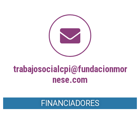
trabajosocialcpi@fundacionmor
nese.com
FINANCIADORES