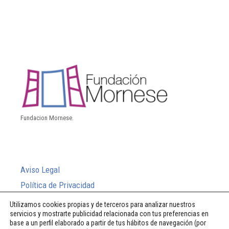
Fundacion Mornese.
Aviso Legal
Política de Privacidad
Política de Cookies
Utilizamos cookies propias y de terceros para analizar nuestros
servicios y mostrarte publicidad relacionada con tus preferencias en
Sistema Interno de Información
base a un perfil elaborado a partir de tus hábitos de navegación (por