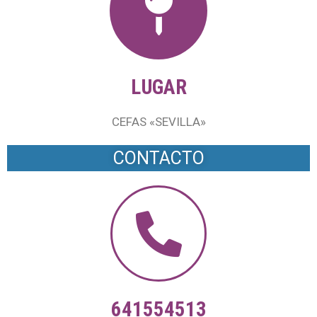
LUGAR
CEFAS «SEVILLA»
CONTACTO
641554513