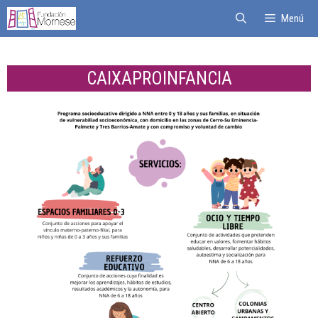
Menú
CAIXAPROINFANCIA