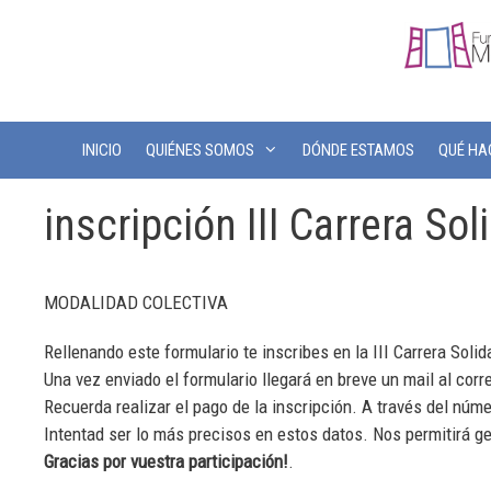
INICIO
QUIÉNES SOMOS
DÓNDE ESTAMOS
QUÉ H
inscripción III Carrera Sol
MODALIDAD COLECTIVA
Rellenando este formulario te inscribes en la III Carrera Sol
Una vez enviado el formulario llegará en breve un mail al corre
Recuerda realizar el pago de la inscripción. A través del nú
Intentad ser lo más precisos en estos datos. Nos permitirá g
Gracias por vuestra participación!
.