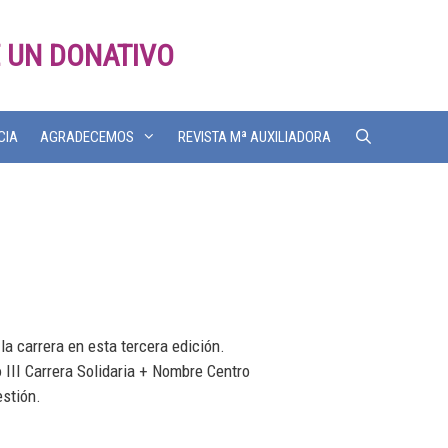
 UN DONATIVO
CIA
AGRADECEMOS
REVISTA Mª AUXILIADORA
la carrera en esta tercera edición.
 III Carrera Solidaria + Nombre Centro
estión.