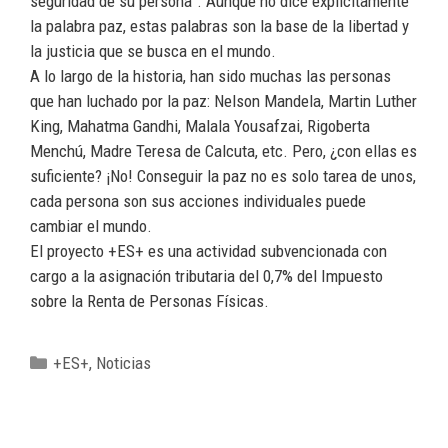
seguridad de su persona”. Aunque no dice explícitamente
la palabra paz, estas palabras son la base de la libertad y
la justicia que se busca en el mundo.
A lo largo de la historia, han sido muchas las personas
que han luchado por la paz: Nelson Mandela, Martin Luther
King, Mahatma Gandhi, Malala Yousafzai, Rigoberta
Menchú, Madre Teresa de Calcuta, etc. Pero, ¿con ellas es
suficiente? ¡No! Conseguir la paz no es solo tarea de unos,
cada persona son sus acciones individuales puede
cambiar el mundo.
El proyecto +ES+ es una actividad subvencionada con
cargo a la asignación tributaria del 0,7% del Impuesto
sobre la Renta de Personas Físicas.
+ES+
,
Noticias