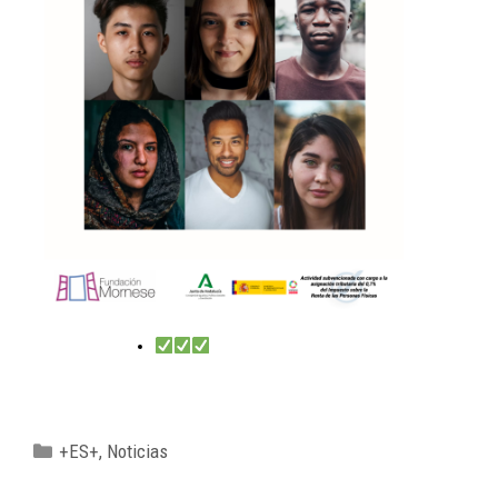
+ES+
,
Noticias