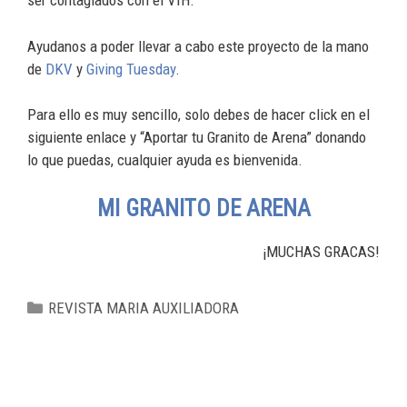
ser contagiados con el VIH.
Ayudanos a poder llevar a cabo este proyecto de la mano
de
DKV
y
Giving Tuesday
.
Para ello es muy sencillo, solo debes de hacer click en el
siguiente enlace y “Aportar tu Granito de Arena” donando
lo que puedas, cualquier ayuda es bienvenida.
MI GRANITO DE ARENA
¡MUCHAS GRACAS!
REVISTA MARIA AUXILIADORA