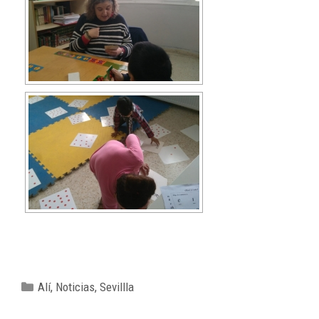
Alí
,
Noticias
,
Sevillla