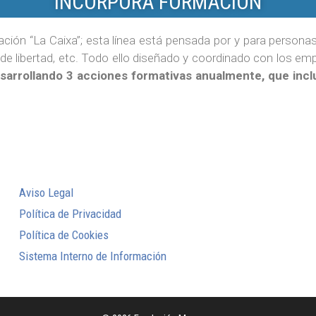
INCORPORA FORMACIÓN
ción “La Caixa”; esta línea está pensada por y para personas
de libertad, etc. Todo ello diseñado y coordinado con los emp
esarrollando 3 acciones formativas anualmente, que in
Aviso Legal
Política de Privacidad
Política de Cookies
Sistema Interno de Información