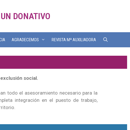
 UN DONATIVO
CIA
AGRADECEMOS
REVISTA Mª AUXILIADORA
exclusión social.
onan todo el asesoramiento necesario para la
leta integración en el puesto de trabajo,
itorio.