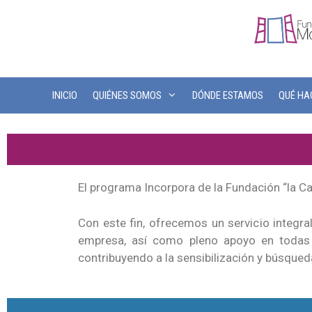
INICIO
QUIÉNES SOMOS
DÓNDE ESTAMOS
QUÉ H
El programa Incorpora de la Fundación “la Caix
Con este fin, ofrecemos un servicio integra
empresa, así como pleno apoyo en todas l
contribuyendo a la sensibilización y búsqued