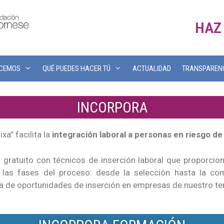
HAZ
ACEMOS
QUÉ PUEDES HACER TÚ
ACTUALIDAD
TRANSPAREN
INCORPORA
a” facilita la
integración laboral a personas en riesgo de 
l gratuito con técnicos de inserción laboral que proporci
as fases del proceso: desde la selección hasta la comp
a de oportunidades de inserción en empresas de nuestro terr