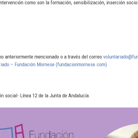
intervención como son la formación, sensibilización, inserción socio
no anteriormente mencionado o a través del correo
voluntariado@f
riado – Fundación Mornese (fundacionmornese.com)
n social- Línea 12 de la Junta de Andalucía.