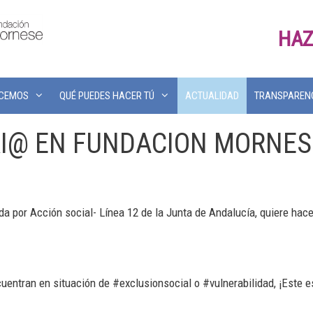
HAZ
ACEMOS
QUÉ PUEDES HACER TÚ
ACTUALIDAD
TRANSPAREN
RI@ EN FUNDACION MORNES
a por Acción social- Línea 12 de la Junta de Andalucía, quiere hace
uentran en situación de #exclusionsocial o #vulnerabilidad, ¡Este es