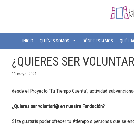
INICIO
QUIÉNES SOMOS
DÓNDE ESTAMOS
QUÉ H
¿QUIERES SER VOLUNTA
11 mayo, 2021
desde el Proyecto “Tu Tiempo Cuenta”, actividad subvencionad
¿Quieres ser voluntari@ en nuestra Fundación?
Si te gustaría poder ofrecer tu #tiempo a personas que se enc