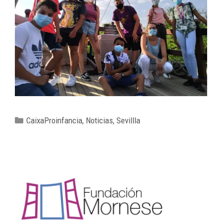
CaixaProinfancia
,
Noticias
,
Sevillla