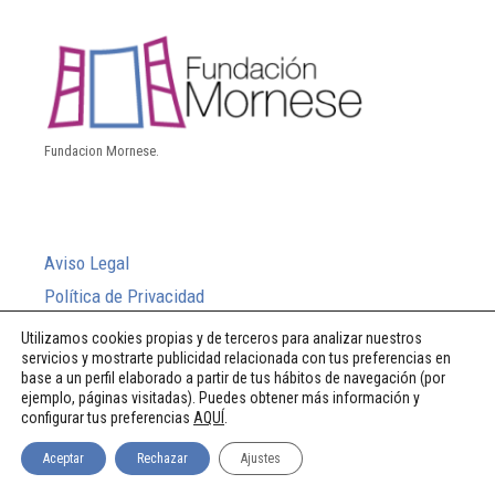
Fundacion Mornese.
Aviso Legal
Política de Privacidad
Política de Cookies
Utilizamos cookies propias y de terceros para analizar nuestros
servicios y mostrarte publicidad relacionada con tus preferencias en
Sistema Interno de Información
base a un perfil elaborado a partir de tus hábitos de navegación (por
ejemplo, páginas visitadas). Puedes obtener más información y
configurar tus preferencias
AQUÍ
.
© 2026 Fundación Mornese
Aceptar
Rechazar
Ajustes