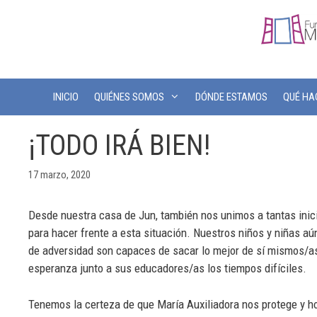
INICIO
QUIÉNES SOMOS
DÓNDE ESTAMOS
QUÉ H
¡TODO IRÁ BIEN!
17 marzo, 2020
Desde nuestra casa de Jun, también nos unimos a tantas inici
para hacer frente a esta situación. Nuestros niños y niñas 
de adversidad son capaces de sacar lo mejor de sí mismos/as
esperanza junto a sus educadores/as los tiempos difíciles.
Tenemos la certeza de que María Auxiliadora nos protege y h