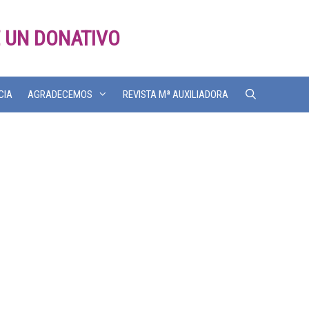
 UN DONATIVO
CIA
AGRADECEMOS
REVISTA Mª AUXILIADORA