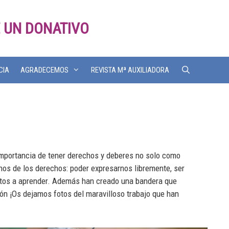
 UN DONATIVO
CIA
AGRADECEMOS
REVISTA Mª AUXILIADORA
 importancia de tener derechos y deberes no solo como
os de los derechos: poder expresarnos libremente, ser
uestos a aprender. Además han creado una bandera que
ón ¡Os dejamos fotos del maravilloso trabajo que han