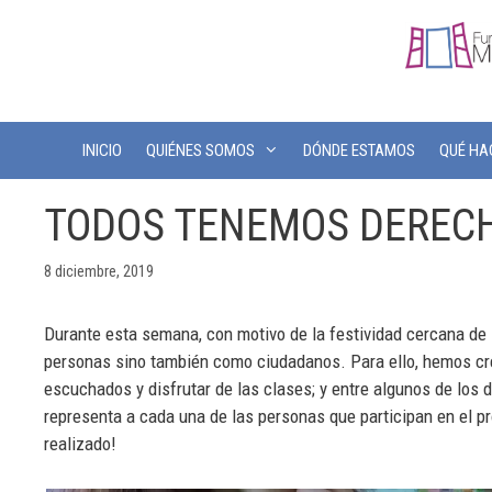
INICIO
QUIÉNES SOMOS
DÓNDE ESTAMOS
QUÉ H
TODOS TENEMOS DERECH
8 diciembre, 2019
Durante esta semana, con motivo de la festividad cercana de 
personas sino también como ciudadanos. Para ello, hemos cre
escuchados y disfrutar de las clases; y entre algunos de los
representa a cada una de las personas que participan en el p
realizado!