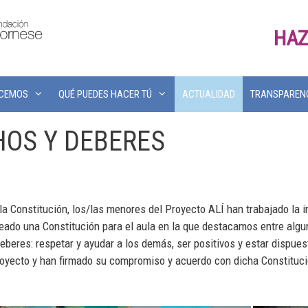
HAZ
ACEMOS
QUÉ PUEDES HACER TÚ
ACTUALIDAD
TRANSPAREN
OS Y DEBERES
la Constitución, los/las menores del Proyecto ALÍ han trabajado la
ado una Constitución para el aula en la que destacamos entre algun
 deberes: respetar y ayudar a los demás, ser positivos y estar disp
royecto y han firmado su compromiso y acuerdo con dicha Constituci