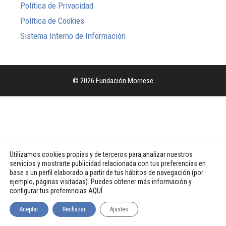
Política de Privacidad
Política de Cookies
Sistema Interno de Información
© 2026 Fundación Mornese
Utilizamos cookies propias y de terceros para analizar nuestros
servicios y mostrarte publicidad relacionada con tus preferencias en
base a un perfil elaborado a partir de tus hábitos de navegación (por
ejemplo, páginas visitadas). Puedes obtener más información y
configurar tus preferencias
AQUÍ
.
Aceptar
Rechazar
Ajustes