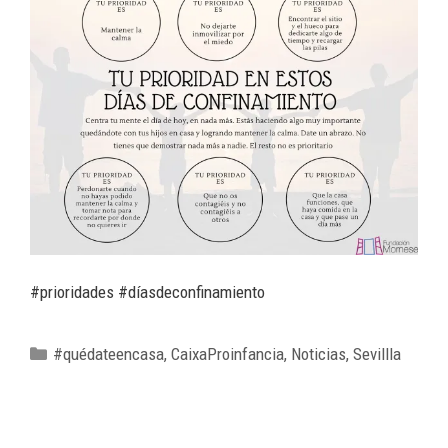
#prioridades #díasdeconfinamiento
#quédateencasa
,
CaixaProinfancia
,
Noticias
,
Sevillla