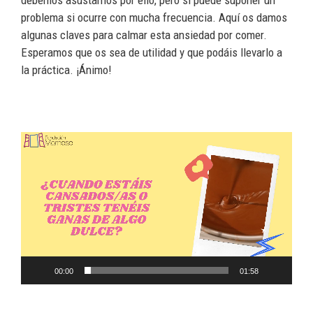
debemos asustarnos por ello, pero sí puede suponer un
problema si ocurre con mucha frecuencia. Aquí os damos
algunas claves para calmar esta ansiedad por comer.
Esperamos que os sea de utilidad y que podáis llevarlo a
la práctica. ¡Ánimo!
Reproductor
de
vídeo
00:00
01:58