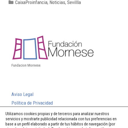
CaixaProinfancia
,
Noticias
,
Sevillla
Fundacion Mornese.
Aviso Legal
Política de Privacidad
Política de Cookies
Utilizamos cookies propias y de terceros para analizar nuestros
servicios y mostrarte publicidad relacionada con tus preferencias en
Sistema Interno de Información
base a un perfil elaborado a partir de tus hábitos de navegación (por