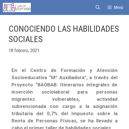
Menú
CONOCIENDO LAS HABILIDADES
SOCIALES
18 febrero, 2021
En el Centro de Formación y Atención
Socioeducativa “Mª Auxiliadora”, a través del
Proyecto “BAOBAB: Itinerarios integrales de
inserción sociolaboral para personas
migrantes vulnerables, actividad
subvencionada con cargo a la asignación
tributaria del 0,7% del Impuesto sobre la
Renta de Personas Físicas, se ha llevado a
cabo el primer taller de habilidades sociales.