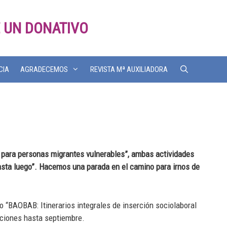
 UN DONATIVO
CIA
AGRADECEMOS
REVISTA Mª AUXILIADORA
al para personas migrantes vulnerables”, ambas actividades
asta luego”. Hacemos una parada en el camino para irnos de
o “BAOBAB: Itinerarios integrales de inserción sociolaboral
aciones hasta septiembre.