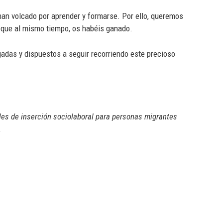
 han volcado por aprender y formarse. Por ello, queremos
 que al mismo tiempo, os habéis ganado.
gadas y dispuestos a seguir recorriendo este precioso
ales de inserción sociolaboral para personas migrantes
.