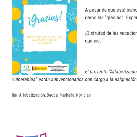
A pesar de que está siend
daros las “gracias”. Esp
¡Disfrutad de las vacacio
camino.
El proyecto “Alfabetizaci
vulnerables” están subvencionados con cargo a la asignación 
Alfabetización
,
Baoba
,
Marbella
,
Noticias