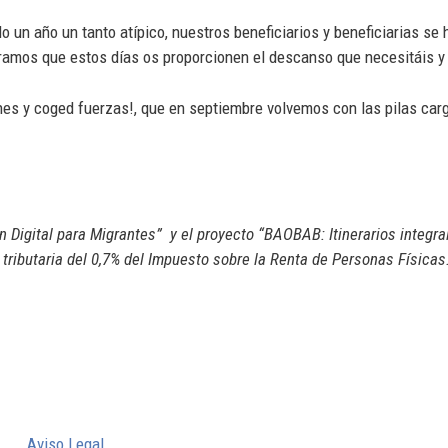
o un año un tanto atípico, nuestros beneficiarios y beneficiarias se
eramos que estos días os proporcionen el descanso que necesitáis y
nes y coged fuerzas!, que en septiembre volvemos con las pilas car
ón Digital para Migrantes” y el proyecto “BAOBAB: Itinerarios integr
tributaria del 0,7% del Impuesto sobre la Renta de Personas Físicas
Aviso Legal