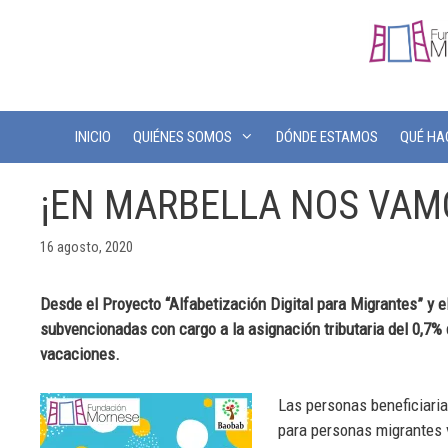
INICIO
QUIÉNES SOMOS
DÓNDE ESTAMOS
QUÉ H
¡EN MARBELLA NOS VAM
16 agosto, 2020
Desde el Proyecto “Alfabetización Digital para Migrantes” y 
subvencionadas con cargo a la asignación tributaria del 0,7%
vacaciones.
Las personas beneficiaria
para personas migrantes 