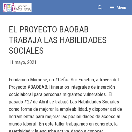
Menú
EL PROYECTO BAOBAB
TRABAJA LAS HABILIDADES
SOCIALES
11 mayo, 2021
Fundación Mornese, en #Cefas Sor Eusebia, a través del
Proyecto #BAOBAB: Itinerarios integrales de inserción
sociolaboral para personas migrantes vulnerables. El
pasado #27 de Abril se trabajó Las Habilidades Sociales
como forma de mejorar la empleabilidad, y disponer así de
herramientas para mejorar las posibilidades de acceso al
mundo laboral. En este taller trabajamos en concreto, la
asertividad y la escucha activa, dando a conocer