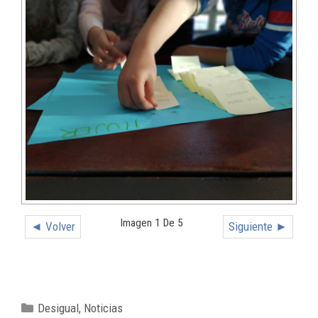
Imagen 1 De 5
◄ Volver
Siguiente ►
Desigual
,
Noticias