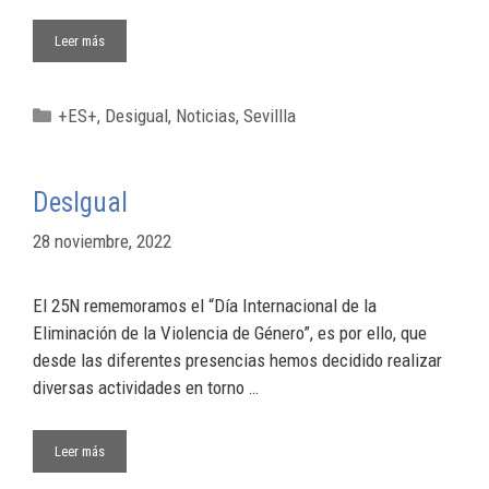
Leer más
+ES+
,
Desigual
,
Noticias
,
Sevillla
DesIgual
28 noviembre, 2022
El 25N rememoramos el “Día Internacional de la
Eliminación de la Violencia de Género”, es por ello, que
desde las diferentes presencias hemos decidido realizar
diversas actividades en torno …
Leer más