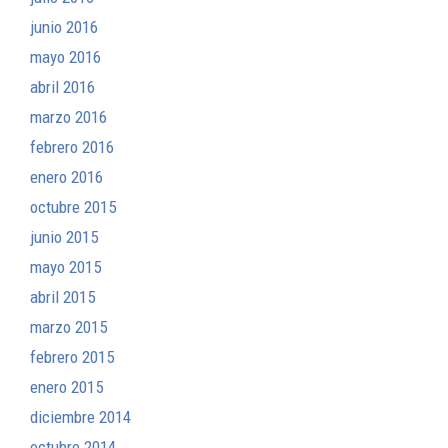
junio 2016
mayo 2016
abril 2016
marzo 2016
febrero 2016
enero 2016
octubre 2015
junio 2015
mayo 2015
abril 2015
marzo 2015
febrero 2015
enero 2015
diciembre 2014
octubre 2014