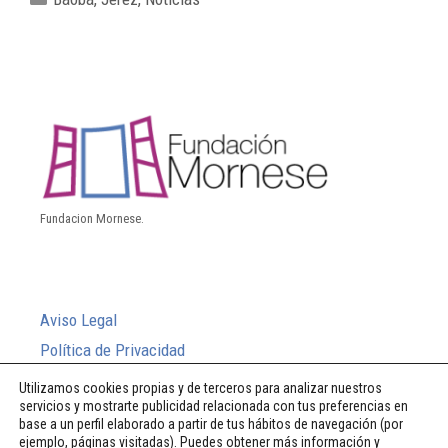
Fundacion Mornese.
Aviso Legal
Política de Privacidad
Política de Cookies
Utilizamos cookies propias y de terceros para analizar nuestros
servicios y mostrarte publicidad relacionada con tus preferencias en
Sistema Interno de Información
base a un perfil elaborado a partir de tus hábitos de navegación (por
ejemplo, páginas visitadas). Puedes obtener más información y