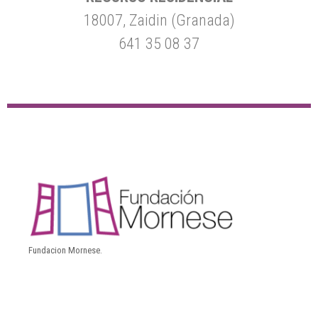
18007, Zaidin (Granada)
641 35 08 37
Fundacion Mornese.