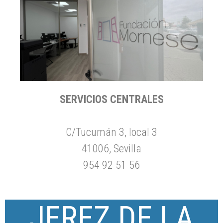
SERVICIOS CENTRALES
C/Tucumán 3, local 3
41006, Sevilla
954 92 51 56
JEREZ DE LA