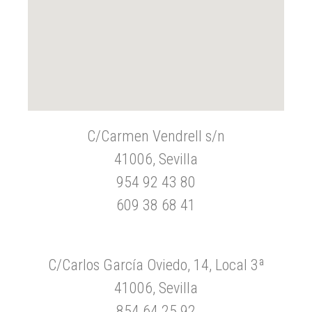
C/Carmen Vendrell s/n
41006, Sevilla
954 92 43 80
609 38 68 41
C/Carlos García Oviedo, 14, Local 3ª
41006, Sevilla
854 64 25 92