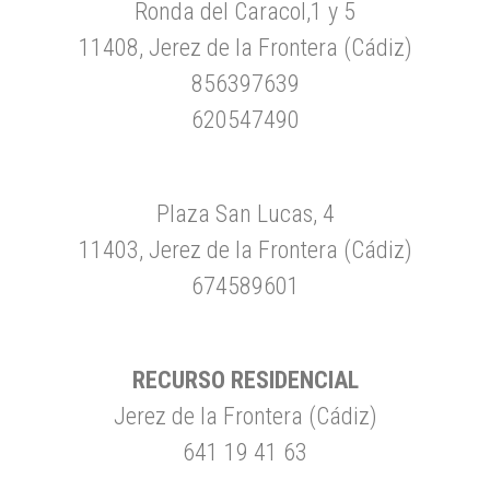
Ronda del Caracol,1 y 5
11408, Jerez de la Frontera (Cádiz)
856397639
620547490
Plaza San Lucas, 4
11403, Jerez de la Frontera (Cádiz)
674589601
RECURSO RESIDENCIAL
Jerez de la Frontera (Cádiz)
641 19 41 63