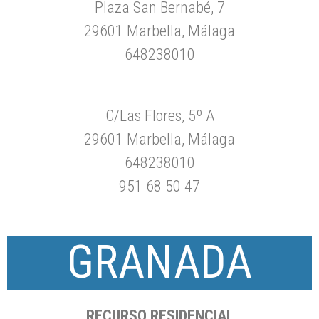
Plaza San Bernabé, 7
29601 Marbella, Málaga
648238010
C/Las Flores, 5º A
29601 Marbella, Málaga
648238010
951 68 50 47
GRANADA
RECURSO RESIDENCIAL