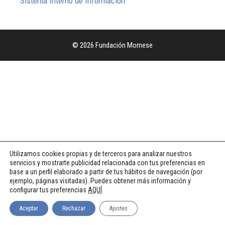
Sistema Interno de Información
© 2026 Fundación Mornese
Utilizamos cookies propias y de terceros para analizar nuestros
servicios y mostrarte publicidad relacionada con tus preferencias en
base a un perfil elaborado a partir de tus hábitos de navegación (por
ejemplo, páginas visitadas). Puedes obtener más información y
configurar tus preferencias
AQUÍ
.
Aceptar
Rechazar
Ajustes