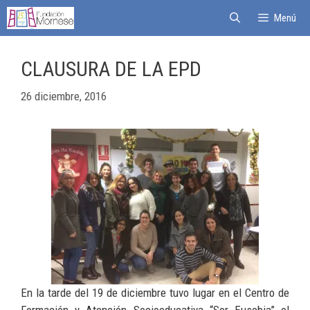
Menú
CLAUSURA DE LA EPD
26 diciembre, 2016
En la tarde del 19 de diciembre tuvo lugar en el Centro de
Formación y Atención Socioeducativa “Sor Eusebia” el