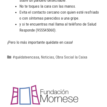
sobre un pañuelo desechable.
No te toques la cara con las manos.
Evita el contacto cercano con quien esté resfriado
o con síntomas parecidos a una gripe.
y si te encuentras mal llama al teléfono de Salud
Responde (955545060).
¡Pero lo más importante quédate en casa!
#quédateencasa
,
Noticias
,
Obra Social la Caixa