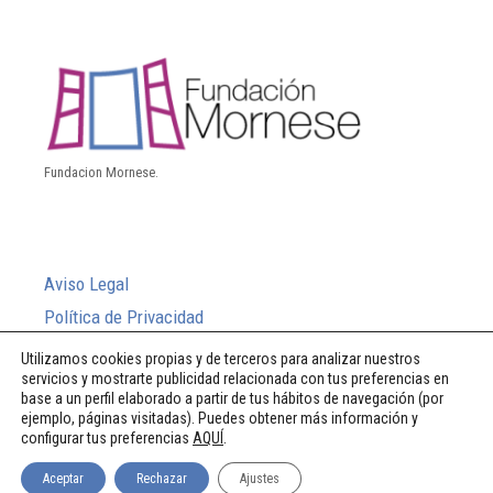
Fundacion Mornese.
Aviso Legal
Política de Privacidad
Política de Cookies
Utilizamos cookies propias y de terceros para analizar nuestros
servicios y mostrarte publicidad relacionada con tus preferencias en
Sistema Interno de Información
base a un perfil elaborado a partir de tus hábitos de navegación (por
ejemplo, páginas visitadas). Puedes obtener más información y
configurar tus preferencias
AQUÍ
.
© 2026 Fundación Mornese
Aceptar
Rechazar
Ajustes