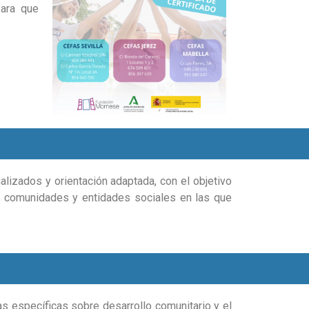
para que
alizados y orientación adaptada, con el objetivo
las comunidades y entidades sociales en las que
as específicas sobre desarrollo comunitario y el