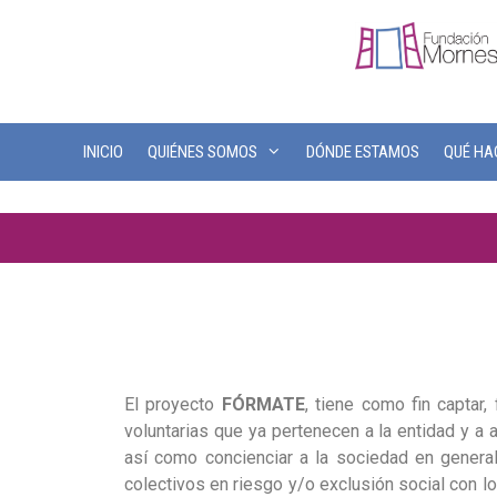
INICIO
QUIÉNES SOMOS
DÓNDE ESTAMOS
QUÉ H
El proyecto
FÓRMATE
, tiene como fin captar,
voluntarias que ya pertenecen a la entidad y a 
así como concienciar a la sociedad en general
colectivos en riesgo y/o exclusión social con 