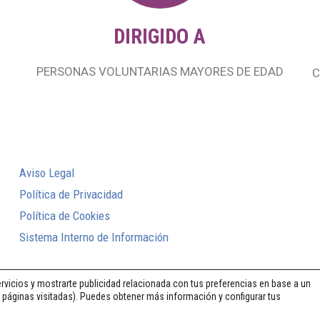
DIRIGIDO A
PERSONAS VOLUNTARIAS MAYORES DE EDAD
C
Aviso Legal
Política de Privacidad
Política de Cookies
Sistema Interno de Información
rvicios y mostrarte publicidad relacionada con tus preferencias en base a un
o, páginas visitadas). Puedes obtener más información y configurar tus
© 2026 Fundación Mornese