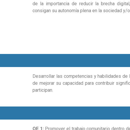
de la importancia de reducir la brecha digit
consigan su autonomía plena en la sociedad y/o 
Desarrollar las competencias y habilidades de l
de mejorar su capacidad para contribuir signif
participan.
OE 1:
Promover el trabajo comunitario dentro de