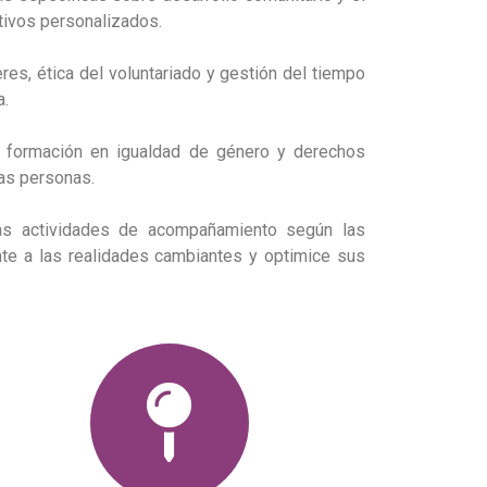
ativos personalizados.
s, ética del voluntariado y gestión del tiempo
a.
o formación en igualdad de género y derechos
las personas.
 las actividades de acompañamiento según las
te a las realidades cambiantes y optimice sus