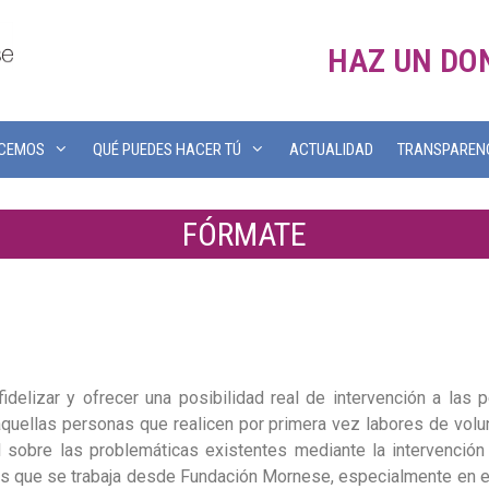
HAZ UN DO
ACEMOS
QUÉ PUEDES HACER TÚ
ACTUALIDAD
TRANSPAREN
FÓRMATE
 fidelizar y ofrecer una posibilidad real de intervención a las 
aquellas personas que realicen por primera vez labores de volun
 sobre las problemáticas existentes mediante la intervención
los que se trabaja desde Fundación Mornese, especialmente en 