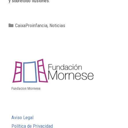
y sobretodo ilusiones.
CaixaProinfancia
,
Noticias
Fundacion Mornese.
Aviso Legal
Política de Privacidad