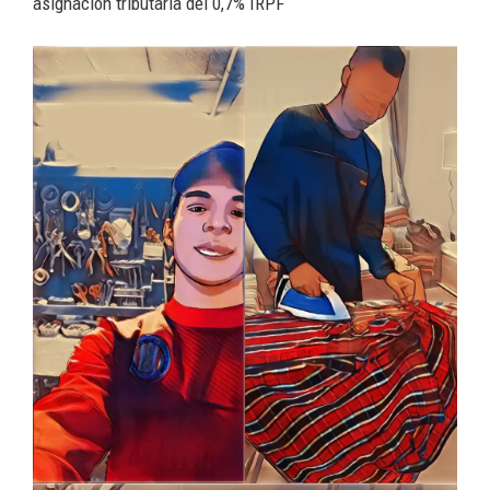
asignación tributaria del 0,7% IRPF