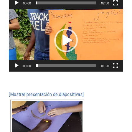
00:00
02:30
Reproductor
de
vídeo
00:00
01:20
[Mostrar presentación de diapositivas]