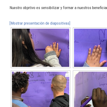
Nuestro objetivo es sensibilizar y formar a nuestros benefici
[Mostrar presentación de diapositivas]