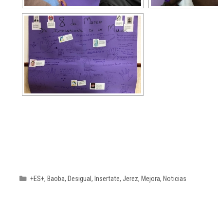
+ES+
,
Baoba
,
Desigual
,
Insertate
,
Jerez
,
Mejora
,
Noticias