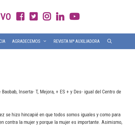
IVO
CIA
AGRADECEMOS
REVISTA Mª AUXILIADORA
 Baobab, Inserta- T, Mejora, + ES + y Des- igual del Centro de
u vez se hizo hincapié en que todos somos iguales y como para
en contra la mujer y porque la mujer es importante. Asimismo,