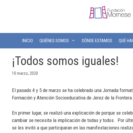
INICIO
QUIÉNES SOMOS
DÓNDE ESTAMOS
QUÉ H
¡Todos somos iguales!
10 marzo, 2020
El pasado 4 y 5 de marzo se ha celebrado una Jornada formativ
Formación y Atención Socioeducativa de Jerez de la Frontera
En primer lugar, se realizó una explicación de porque se cele
cambiar se necesita la implicación de todas y todos. Por últi
se les invitó a que participaran en las manifestaciones realiz