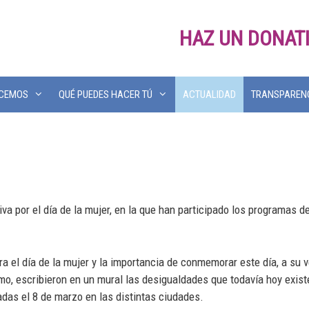
HAZ UN DONAT
ACEMOS
QUÉ PUEDES HACER TÚ
ACTUALIDAD
TRANSPAREN
a por el día de la mujer, en la que han participado los programas de
.
bra el día de la mujer y la importancia de conmemorar este día, a s
mo, escribieron en un mural las desigualdades que todavía hoy exist
adas el 8 de marzo en las distintas ciudades.