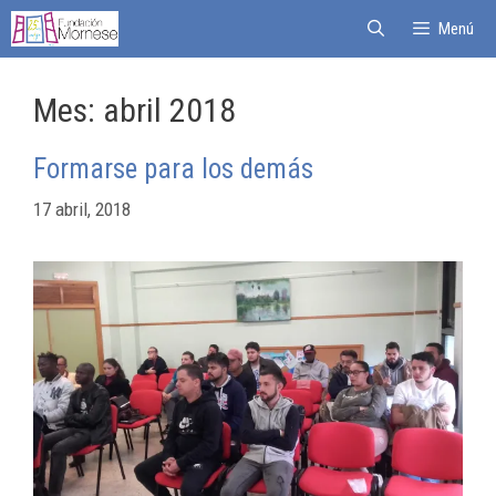
Menú
Mes:
abril 2018
Formarse para los demás
17 abril, 2018