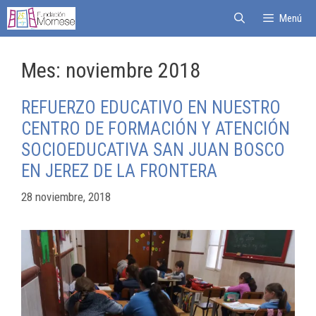
Menú
Mes:
noviembre 2018
REFUERZO EDUCATIVO EN NUESTRO
CENTRO DE FORMACIÓN Y ATENCIÓN
SOCIOEDUCATIVA SAN JUAN BOSCO
EN JEREZ DE LA FRONTERA
28 noviembre, 2018