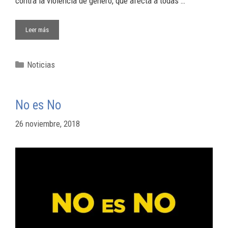
contra la violencia de género, que afecta a todas …
Leer más
Noticias
No es No
26 noviembre, 2018