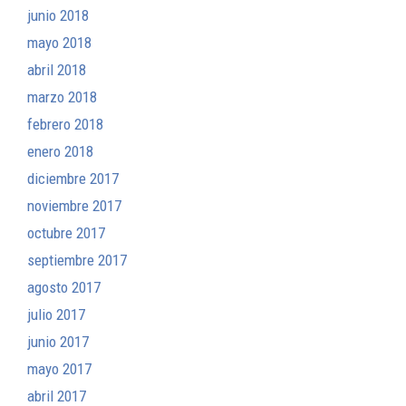
junio 2018
mayo 2018
abril 2018
marzo 2018
febrero 2018
enero 2018
diciembre 2017
noviembre 2017
octubre 2017
septiembre 2017
agosto 2017
julio 2017
junio 2017
mayo 2017
abril 2017