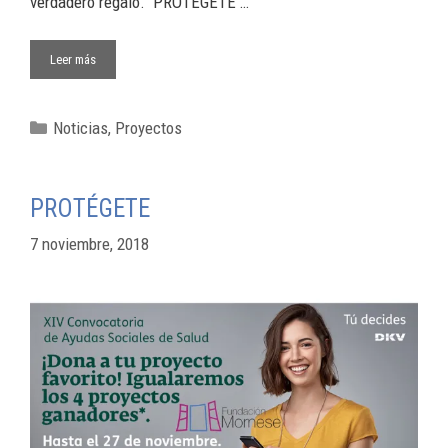
verdadero regalo. PROTÉGETE …
Leer más
Noticias
,
Proyectos
PROTÉGETE
7 noviembre, 2018