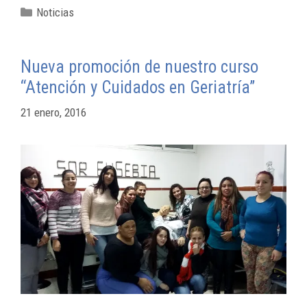
Noticias
Nueva promoción de nuestro curso
“Atención y Cuidados en Geriatría”
21 enero, 2016