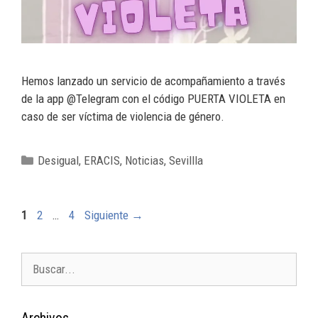
Hemos lanzado un servicio de acompañamiento a través
de la app @Telegram con el código PUERTA VIOLETA en
caso de ser víctima de violencia de género.
Desigual
,
ERACIS
,
Noticias
,
Sevillla
1
2
…
4
Siguiente
→
Archivos