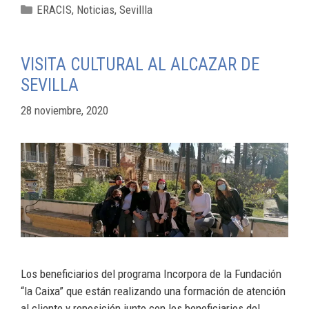
ERACIS
,
Noticias
,
Sevillla
VISITA CULTURAL AL ALCAZAR DE
SEVILLA
28 noviembre, 2020
Los beneficiarios del programa Incorpora de la Fundación
“la Caixa” que están realizando una formación de atención
al cliente y reposición junto con los beneficiarios del