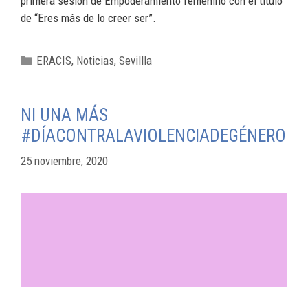
primera sesión de Empoderamiento femenino con el titulo
de “Eres más de lo creer ser”.
ERACIS
,
Noticias
,
Sevillla
NI UNA MÁS
#DÍACONTRALAVIOLENCIADEGÉNERO
25 noviembre, 2020